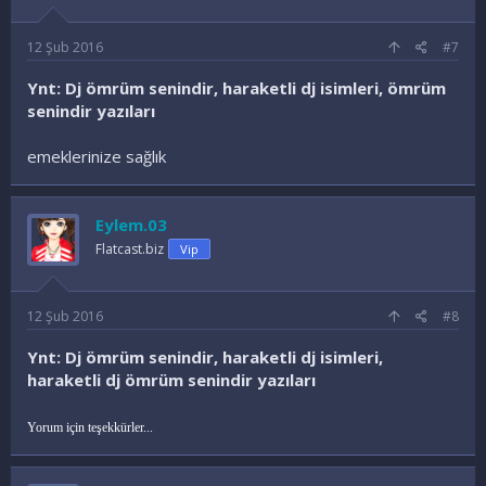
12 Şub 2016
#7
Ynt: Dj ömrüm senindir, haraketli dj isimleri, ömrüm
senindir yazıları
emeklerinize sağlık
Eylem.03
Flatcast.biz
Vip
12 Şub 2016
#8
Ynt: Dj ömrüm senindir, haraketli dj isimleri,
haraketli dj ömrüm senindir yazıları
Yorum için teşekkürler...