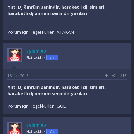
Ynt: Dj ömrüm senindir, haraketli dj isimleri,
haraketli dj ömrüm senindir yazıları
Yorum için Teşekkürler...ATAKAN
Eylem.03
Flatcast.biz
Vip
16 Haz 2016
#15
Ynt: Dj ömrüm senindir, haraketli dj isimleri,
haraketli dj ömrüm senindir yazıları
Yorum için Teşekkürler...GÜL
Eylem.03
Flatcast.biz
Vip