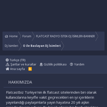
Home
Forum
FLATCAST RADYO İSTEK-DJ İSİMLERI-BANNER
Dj İsimleri
O ile Baslayan Dj İsimleri
Türkçe (TR)
Şartlar ve kurallar
Gizlilik politikası
Yardım
Ana sayfa
R
S
S
HAKKIMIZDA
Flatcastbiz Türkiye'nin ilk flatcast sitelerinden biri olarak
kullanıcılarına keyifle vakit geçirecekleri en iyi içeriklerin
yayınlandığı paylaşımlarla yayın hayatına 20 yılı aşkın