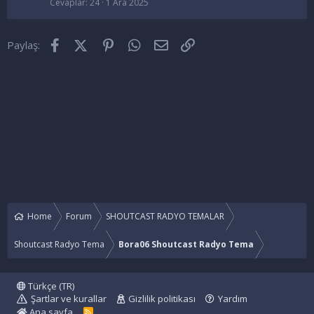
Cevaplar
24
1 Ara 2025
Facebook
X (Twitter)
Pinterest
WhatsApp
E-posta
Link
Paylaş:
Home
Forum
SHOUTCAST RADYO TEMALAR
Shoutcast Radyo Tema
Bora06 Shoutcast Radyo Tema
Türkçe (TR)
Şartlar ve kurallar
Gizlilik politikası
Yardım
Ana sayfa
R