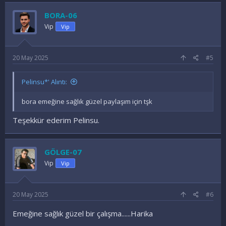
BORA-06
Vip
Vip
20 May 2025
#5
Pelinsu*' Alıntı:
bora emeğine sağlık güzel paylaşım için tşk
Teşekkür ederim Pelinsu.
GÖLGE-07
Vip
Vip
20 May 2025
#6
Emeğine sağlık güzel bir çalışma......Harika