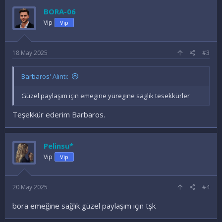
BORA-06
Vip
Vip
18 May 2025
#3
Barbaros' Alıntı:
Güzel paylaşım için emegine yüregine saglik tesekkürler
Teşekkür ederim Barbaros.
Pelinsu*
Vip
Vip
20 May 2025
#4
bora emeğine sağlık güzel paylaşım için tşk