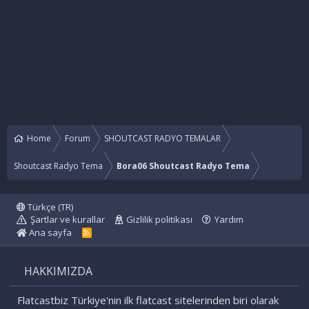
Home
Forum
SHOUTCAST RADYO TEMALAR
Shoutcast Radyo Tema
Bora06 Shoutcast Radyo Tema
Türkçe (TR)
Şartlar ve kurallar
Gizlilik politikası
Yardım
Ana sayfa
R
S
S
HAKKIMIZDA
Flatcastbiz Türkiye'nin ilk flatcast sitelerinden biri olarak