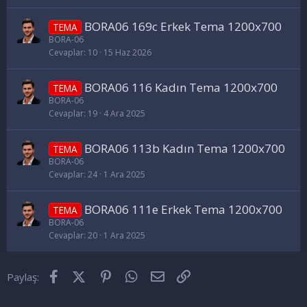
BORA06 169c Erkek Tema 1200x700
TEMA
BORA-06
Cevaplar
10
15 Haz 2026
BORA06 116 Kadın Tema 1200x700
TEMA
BORA-06
Cevaplar
19
4 Ara 2025
BORA06 113b Kadın Tema 1200x700
TEMA
BORA-06
Cevaplar
24
1 Ara 2025
BORA06 111e Erkek Tema 1200x700
TEMA
BORA-06
Cevaplar
20
1 Ara 2025
Facebook
X (Twitter)
Pinterest
WhatsApp
E-posta
Link
Paylaş: