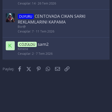
Cevaplar
14
26 Tem 2026
CENTOVADA CIKAN SARKI
DUYURU
REKLAMLARINI KAPAMA
Bor@
Cevaplar
7
11 Tem 2026
sam2
CÖZÜLDÜ
K
Kimene
Cevaplar
2
7 Tem 2026
Facebook
X (Twitter)
Pinterest
WhatsApp
E-posta
Link
Paylaş: