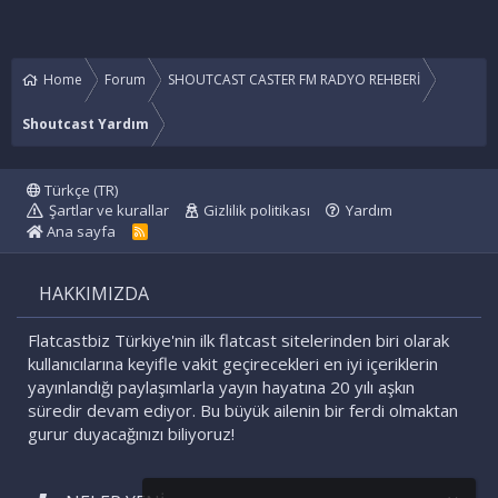
Home
Forum
SHOUTCAST CASTER FM RADYO REHBERİ
Shoutcast Yardım
Türkçe (TR)
Şartlar ve kurallar
Gizlilik politikası
Yardım
Ana sayfa
R
S
S
HAKKIMIZDA
Flatcastbiz Türkiye'nin ilk flatcast sitelerinden biri olarak
kullanıcılarına keyifle vakit geçirecekleri en iyi içeriklerin
yayınlandığı paylaşımlarla yayın hayatına 20 yılı aşkın
süredir devam ediyor. Bu büyük ailenin bir ferdi olmaktan
gurur duyacağınızı biliyoruz!